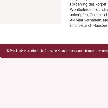
Förderung des körperli
Wohlbefindens durch 
anknüpfen, Gemeinscha
Aktivität vermitteln. M
sind, biete ich Hausbe
© Praxis für Musiktherapie Christine Kukula:
>
>
Startseite
Themen
Seniore