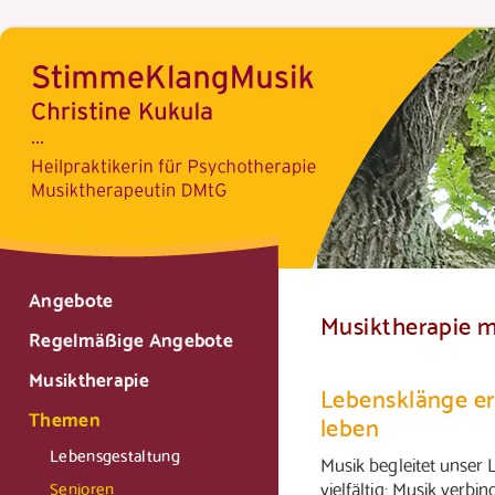
Angebote
Musiktherapie m
Regelmäßige Angebote
Musiktherapie
Lebensklänge er
Themen
leben
Lebensgestaltung
Musik begleitet unser
vielfältig: Musik verbind
Senioren