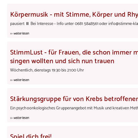
Körpermusik - mit Stimme, Körper und Rhy
pausiert ⏸ Bei Interesse - Info unter 0681 5848561 oder info@stimme-kl
>> weiterlesen
StimmLust - für Frauen, die schon immer m
singen wollten und sich nun trauen
Wöchentlich, dienstags 19:30 bis 21:00 Uhr
>> weiterlesen
Stärkungsgruppe für von Krebs betroffen
Ein psychoonkologisches Gruppenangebot mit Musik und kreativen Metho
>> weiterlesen
Spiel dich frei!