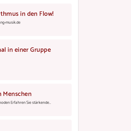
thmus in den Flow!
ang-musik.de
al in einer Gruppe
en Menschen
den Erfahren Sie stärkende...