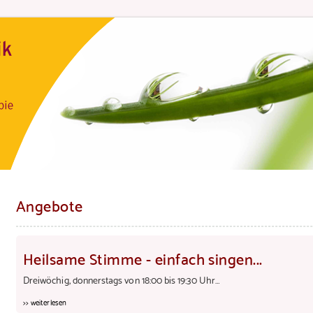
Angebote
Heilsame Stimme - einfach singen...
Dreiwöchig, donnerstags von 18:00 bis 19:30 Uhr…
>> weiterlesen