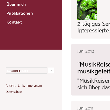
Über mich
Publikationen
2-tägiges Se
Kontakt
Interessierte.
Juni 2012
"MusikReis
musikgelei
"MusikReisen"
sich über das
Anfahrt
Links
Impressum
Datenschutz
Juni 2011