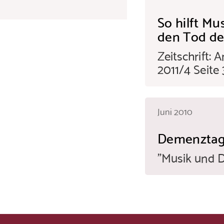
So hilft Mu
den Tod d
Zeitschrift:
2011/4 Seite
Juni 2010
Demenztag 
"Musik und D