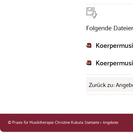
Folgende Dateie
Koerpermusi
Koerpermusi
Zurück zu: Angeb
© Praxis für Musiktherapie Christine Kukula:
>
Startseite
Angebote