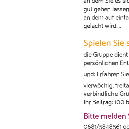
gut gehen lassen.
an dem auf einfa
gelacht wird....
Spielen Sie si
die Gruppe dient
persönlichen Entf
und: Erfahren Si
vierwöchig, freit
verbindliche Gr
Ihr Beitrag: 100 
Bitte melden S
0681/5848561 o