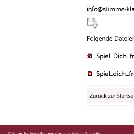
info@stimme-kl
Folgende Dateie
Spiel_Dich_fr
Spiel_dich_f
Zurück zu: Startse
© Praxis für Musiktherapie Christine Kukula:
Startseite