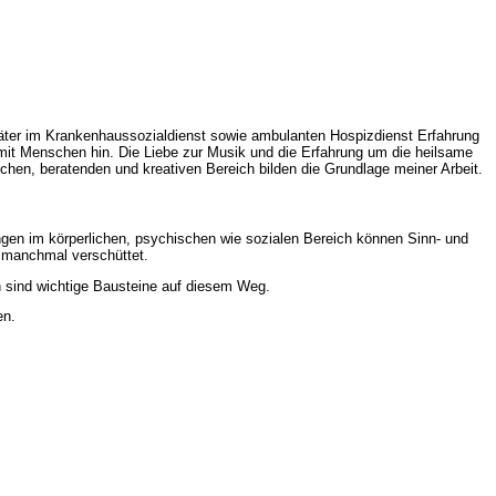
 später im Krankenhaussozialdienst sowie ambulanten Hospizdienst Erfahrung
it Menschen hin. Die Liebe zur Musik und die Erfahrung um die heilsame
chen, beratenden und kreativen Bereich bilden die Grundlage meiner Arbeit.
ngen im körperlichen, psychischen wie sozialen Bereich können Sinn- und
h manchmal verschüttet.
n sind wichtige Bausteine auf diesem Weg.
en.