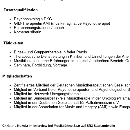
Zusatzqualifikation
Psychoonkologin DKG
GIM-Therapeutin AMI (musikimaginative Psychotherapie)
Entspannungstrainerin/-coach
Körpermusikerin
Tätigkeiten
Einzel- und Gruppentherapie in freier Praxis
Therapeutische Dienstleistung in Kliniken und Einrichtungen der Alte
Musiktherapeutische Erfahrungen im klinisch/stationären Bereich: On
Seminare, Fortbildung, Vorträge
Mitgliedschaften
Zertifiziertes Mitglied der Deutschen Musiktherapeutischen Gesellsch
Mitglied im Verband freier Psychotherapeuten und Psychologischer B
Mitglied im Netzwerk Übergangstherapie
Mitglied im Bundesarbeitskreis Musiktherapie in der Onkologie/Hämato
Mitglied in der Deutschen Gesellschaft für Palliativmedizin e.V.
Mitglied in der Association for Music and Imagery (AMI) sowie Eur
Christine Kukula im Interview bei Musikbühne Saar auf SR3 Saarlandwelle