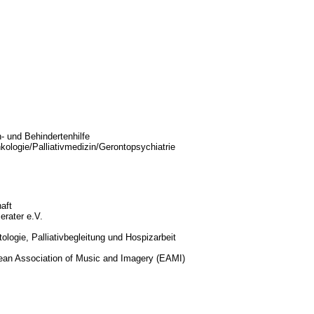
n- und Behindertenhilfe
kologie/Palliativmedizin/Gerontopsychiatrie
aft
erater e.V.
logie, Palliativbegleitung und Hospizarbeit
opean Association of Music and Imagery (EAMI)